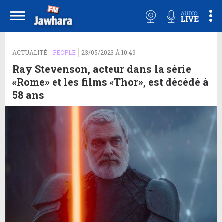
ACTUALITÉ
PEOPLE
23/05/2023 À 10:49
Ray Stevenson, acteur dans la série
«Rome» et les films «Thor», est décédé à
58 ans