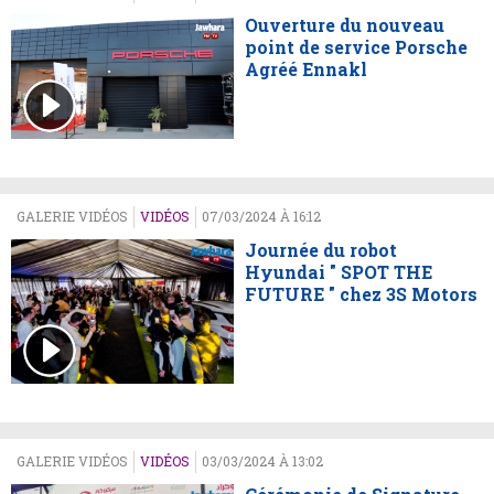
Ouverture du nouveau
point de service Porsche
Agréé Ennakl
GALERIE VIDÉOS
VIDÉOS
07/03/2024 À 16:12
Journée du robot
Hyundai " SPOT THE
FUTURE " chez 3S Motors
GALERIE VIDÉOS
VIDÉOS
03/03/2024 À 13:02