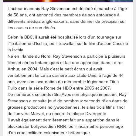
L’acteur irlandais Ray Stevenson est décédé dimanche à l’âge
de 58 ans, ont annoncé des membres de son entourage à
différents médias anglo-saxons, sans donner de précision sur
les causes de son décès.
Selon la BBC, il aurait été hospitalisé lors d’un tournage sur
l’île italienne d’Ischia, où il travaillait sur le film d’action Cassino
in Ischia.
Né en Irlande du Nord, Ray Stevenson a participé à plusieurs
films et séries britanniques et fait une apparition dans Le roi
Arthur, en 2004. Mais c’est le petit écran qui avait
véritablement lancé sa carrière aux États-Unis, à l’âge de 44
ans, avec son incarnation du mémorable légionnaire Titus
Pullo dans la série Rome de HBO entre 2005 et 2007.
De nombreux seconds rôlesAvec son physique imposant, Ray
Stevenson a ensuite joué de nombreux seconds rôles dans de
grosses productions hollywoodiennes, tels les trois films Thor
de l’univers Marvel, ou encore la trilogie Divergente.
Il avait également dernièrement fait une apparition dans le
blockbuster bollywoodien RRR, où il incarnait le personnage
d’un cruel militaire colonisateur britannique.