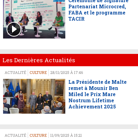
Cérémonie de Signature
Partenariat Microcred,
FABA et le programme
TACIR
Les Dernières Actualités
ACTUALITÉ
CULTURE
28/11/2025 À 17:46
La Présidente de Malte
remet à Mounir Ben
Miled le Prix Mare
Nostrum Lifetime
Achievement 2025
ACTUALITÉ
CULTURE
11/09/2025 À 15:21